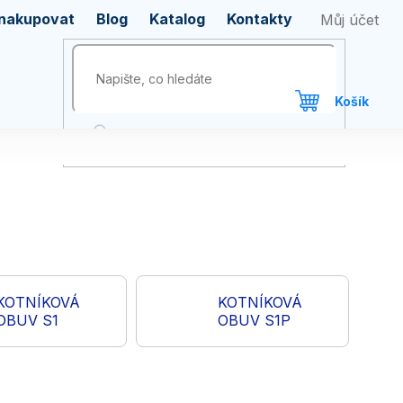
 nakupovat
Blog
Katalog
Kontakty
KOTNÍKOVÁ
KOTNÍKOVÁ
OBUV S1
OBUV S1P