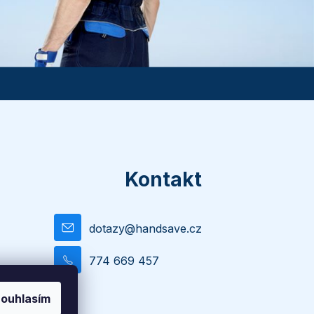
Kontakt
dotazy
@
handsave.cz
774 669 457
ouhlasím