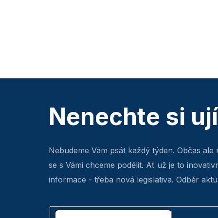
Nenechte si uj
Nebudeme Vám psát každý týden. Občas ale 
se s Vámi chceme podělit. Ať už je to inovativ
informace - třeba nová legislativa. Odběr aktua