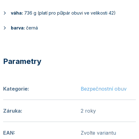
váha:
736 g (platí pro půlpár obuvi ve velikosti 42)
barva:
černá
Kategorie
:
Bezpečnostní obuv
Záruka
:
2 roky
EAN
:
Zvolte variantu