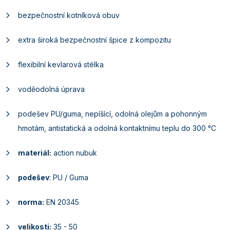
bezpečnostní kotníková obuv
extra široká bezpečnostní špice z kompozitu
flexibilní kevlarová stélka
voděodolná úprava
podešev PU/guma, nepíšící, odolná olejům a pohonným
hmotám, antistatická a odolná kontaktnímu teplu do 300 °C
materiál:
action nubuk
podešev
: PU / Guma
norma:
EN 20345
velikosti:
35 - 50