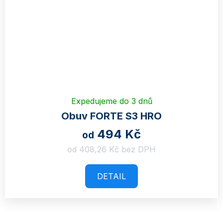
Expedujeme do 3 dnů
Obuv FORTE S3 HRO
494 Kč
od
od 408,26 Kč bez DPH
DETAIL