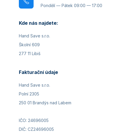
Pondělí — Pátek 09:00 — 17:00
Kde nás najdete:
Hand Save s.r.o.
Školní 609
277 11 Libiš
Fakturační údaje
Hand Save s.r.o.
Polní 2305
250 01 Brandýs nad Labem
IČO: 24696005
DIČ: CZ24696005