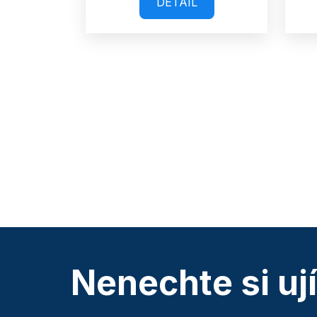
DETAIL
Nenechte si uj