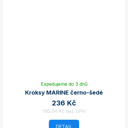
Expedujeme do 3 dnů
Kroksy MARINE černo-šedé
236 Kč
195,04 Kč bez DPH
DETAIL