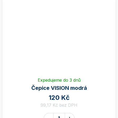
Expedujeme do 3 dnů
Čepice VISION modrá
120 Kč
99,17 Kč bez DPH