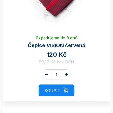
Expedujeme do 3 dnů
Čepice VISION červená
120 Kč
99,17 Kč bez DPH