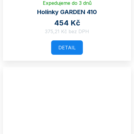
Expedujeme do 3 dnů
Holínky GARDEN 410
454 Kč
375,21 Kč bez DPH
DETAIL