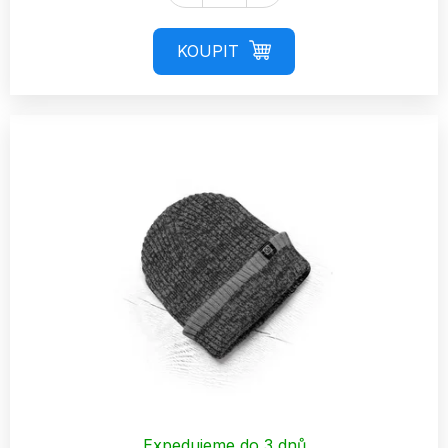
Expedujeme do 3 dnů