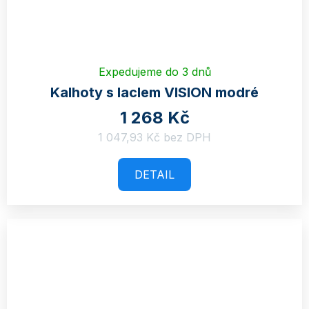
Expedujeme do 3 dnů
Kalhoty s laclem VISION modré
1 268 Kč
1 047,93 Kč bez DPH
DETAIL