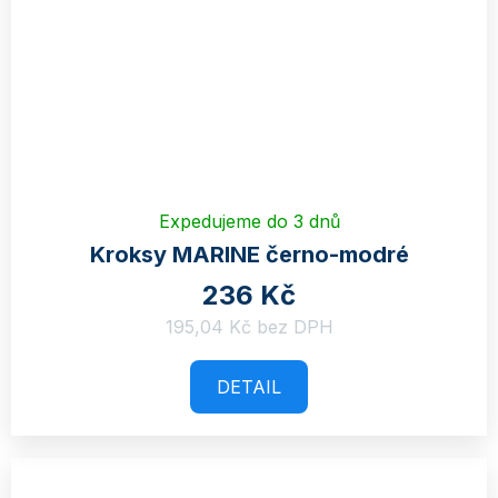
Expedujeme do 3 dnů
Kroksy MARINE černo-modré
236 Kč
195,04 Kč bez DPH
DETAIL