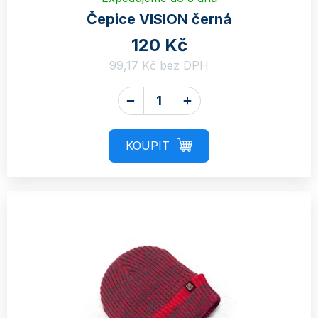
Čepice VISION černá
120 Kč
99,17 Kč bez DPH