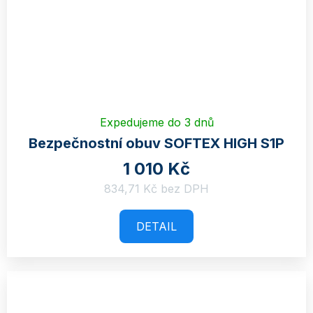
Expedujeme do 3 dnů
Bezpečnostní obuv SOFTEX HIGH S1P
1 010 Kč
834,71 Kč bez DPH
DETAIL