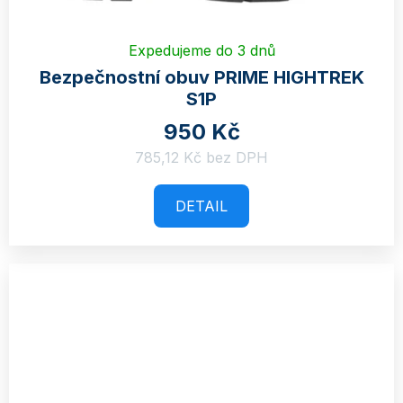
Expedujeme do 3 dnů
Bezpečnostní obuv PRIME HIGHTREK
S1P
950 Kč
785,12 Kč bez DPH
DETAIL