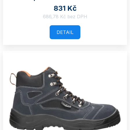
831 Kč
686,78 Kč bez DPH
DETAIL