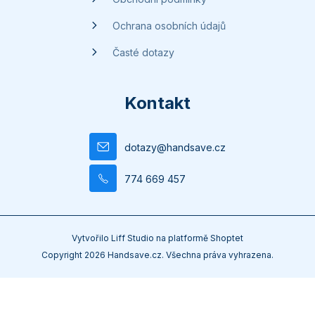
Ochrana osobních údajů
Časté dotazy
Kontakt
dotazy
@
handsave.cz
774 669 457
Vytvořilo
Liff Studio
na platformě
Shoptet
Copyright 2026
Handsave.cz
. Všechna práva vyhrazena.