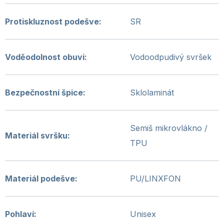
Protiskluznost podešve
:
SR
Voděodolnost obuvi
:
Vodoodpudivý svršek
Bezpečnostní špice
:
Sklolaminát
Semiš mikrovlákno /
Materiál svršku
:
TPU
Materiál podešve
:
PU/LINXFON
Pohlaví
:
Unisex