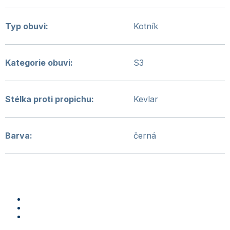
Typ obuvi
:
Kotník
Kategorie obuvi
:
S3
Stélka proti propichu
:
Kevlar
Barva
:
černá