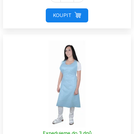
Expedujeme do 3 dnů