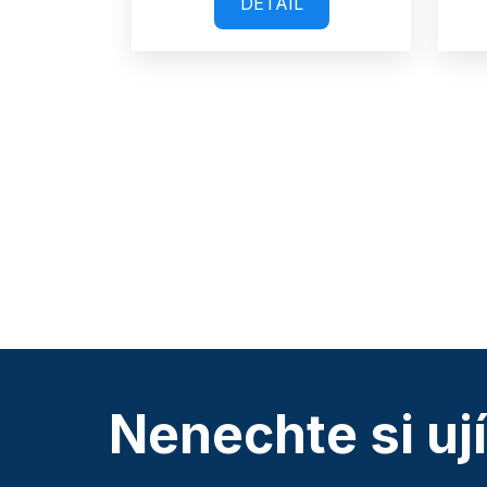
DETAIL
Nenechte si uj