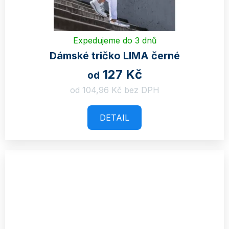
Expedujeme do 3 dnů
Dámské tričko LIMA černé
127 Kč
od
od 104,96 Kč bez DPH
DETAIL