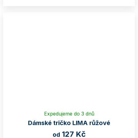
Expedujeme do 3 dnů
Dámské tričko LIMA růžové
127 Kč
od