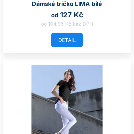
Dámské tričko LIMA bílé
127 Kč
od
od 104,96 Kč bez DPH
DETAIL