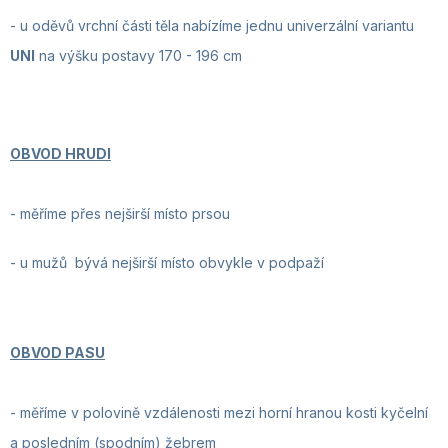
- u oděvů vrchní části těla nabízíme jednu univerzální variantu
UNI
na výšku postavy 170 - 196 cm
OBVOD HRUDI
- měříme přes nejširší místo prsou
- u mužů bývá nejširší místo obvykle v podpaží
OBVOD PASU
- měříme v polovině vzdálenosti mezi horní hranou kosti kyčelní
a posledním (spodním) žebrem