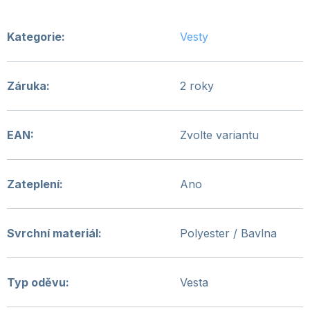
Kategorie
:
Vesty
Záruka
:
2 roky
EAN
:
Zvolte variantu
Zateplení
:
Ano
Svrchní materiál
:
Polyester / Bavlna
Typ oděvu
:
Vesta