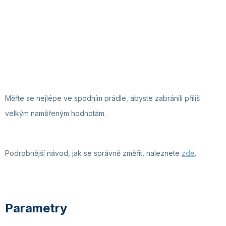
Měřte se nejlépe ve spodním prádle, abyste zabránili příliš
velkým naměřeným hodnotám.
Podrobnější návod, jak se správně změřit, naleznete
zde
.