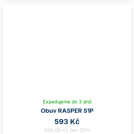
Expedujeme do 3 dnů
Obuv RASPER S1P
593 Kč
490,08 Kč bez DPH