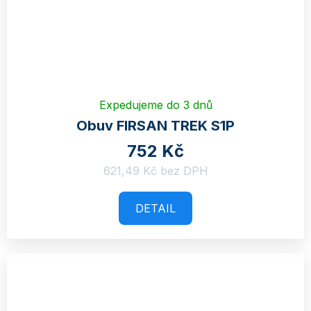
Expedujeme do 3 dnů
Obuv FIRSAN TREK S1P
752 Kč
621,49 Kč bez DPH
DETAIL