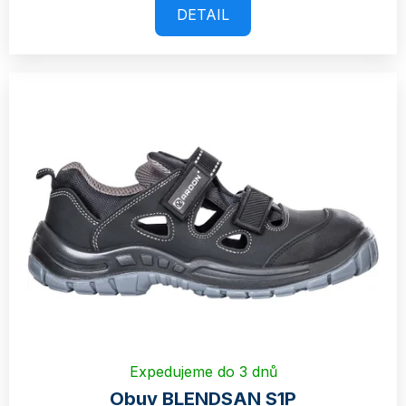
DETAIL
Expedujeme do 3 dnů
Obuv BLENDSAN S1P