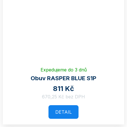
Expedujeme do 3 dnů
Obuv RASPER BLUE S1P
811 Kč
670,25 Kč bez DPH
DETAIL