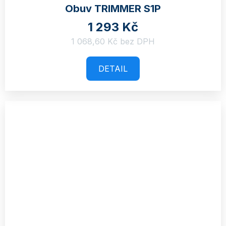
Obuv TRIMMER S1P
1 293 Kč
1 068,60 Kč bez DPH
DETAIL