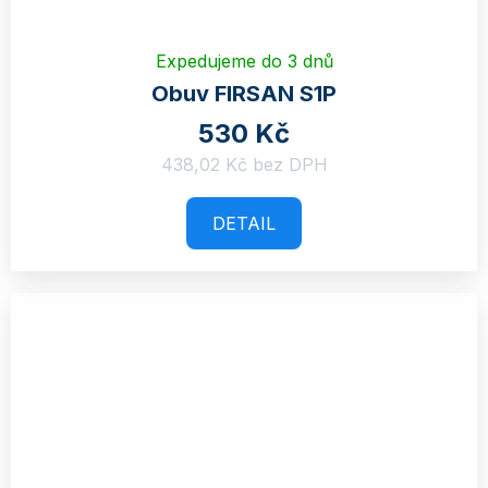
Expedujeme do 3 dnů
Obuv FIRSAN S1P
530 Kč
438,02 Kč bez DPH
DETAIL