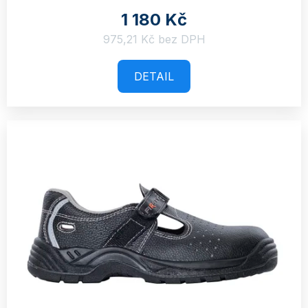
1 180 Kč
975,21 Kč bez DPH
DETAIL