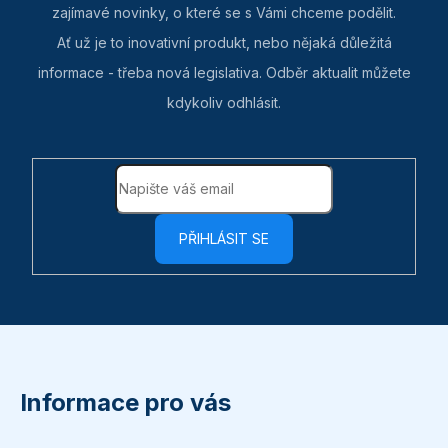
zajímavé novinky, o které se s Vámi chceme podělit.
Ať už je to inovativní produkt, nebo nějaká důležitá
informace - třeba nová legislativa. Odběr aktualit můžete
kdykoliv odhlásit.
PŘIHLÁSIT SE
Z
á
p
Informace pro vás
a