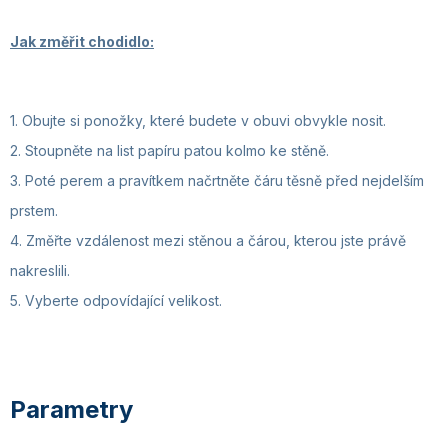
Jak změřit chodidlo:
1. Obujte si ponožky, které budete v obuvi obvykle nosit.
2. Stoupněte na list papíru patou kolmo ke stěně.
3. Poté perem a pravítkem načrtněte čáru těsně před nejdelším
prstem.
4. Změřte vzdálenost mezi stěnou a čárou, kterou jste právě
nakreslili.
5. Vyberte odpovídající velikost.