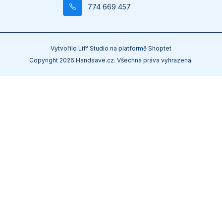
774 669 457
Vytvořilo
Liff Studio
na platformě
Shoptet
Copyright 2026
Handsave.cz
. Všechna práva vyhrazena.