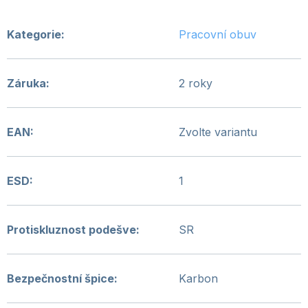
Kategorie
:
Pracovní obuv
Záruka
:
2 roky
EAN
:
Zvolte variantu
ESD
:
1
Protiskluznost podešve
:
SR
Bezpečnostní špice
:
Karbon