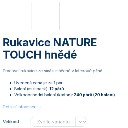
Rukavice NATURE
TOUCH hnědé
Pracovní rukavice ze směsi máčené v latexové pěně.
Uvedená cena je za 1 pár
Balení (multipack):
12 párů
Velkoobchodní balení (karton):
240 párů (20 balení)
Detailní informace
Velikost