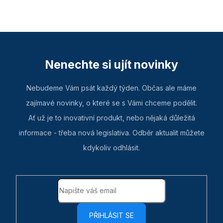
Nenechte si ujít novinky
Nebudeme Vám psát každý týden. Občas ale máme
zajímavé novinky, o které se s Vámi chceme podělit.
Ať už je to inovativní produkt, nebo nějaká důležitá
informace - třeba nová legislativa. Odběr aktualit můžete
kdykoliv odhlásit.
PŘIHLÁSIT SE