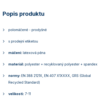
polomáčené - prodyšné
s prodejní etiketou
máčení:
latexová pěna
materiál:
polyester + recyklovaný polyester + spandex
normy:
EN 388 2121X, EN 407 X1XXXX,
GRS (
Global
Recycled Standard)
velikosti:
7-11