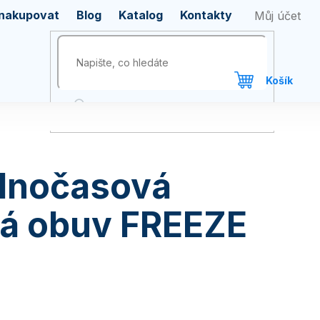
 nakupovat
Blog
Katalog
Kontakty
olnočasová
vá obuv FREEZE