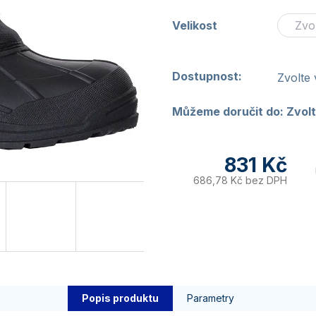
Velikost
Dostupnost:
Zvolte 
Můžeme doručit do:
Zvolt
831 Kč
686,78 Kč bez DPH
Popis produktu
Parametry