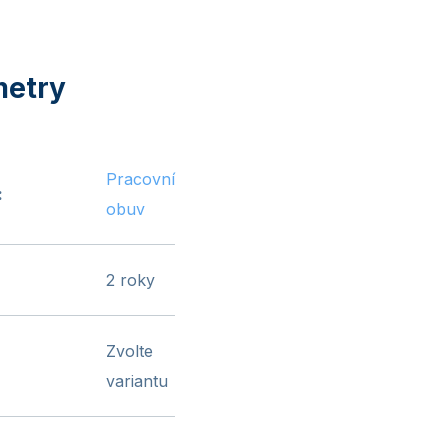
Pracovní
:
obuv
2 roky
Zvolte
variantu