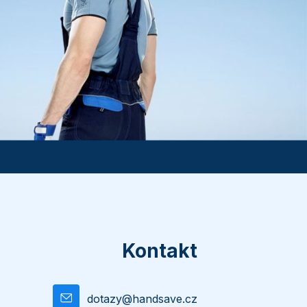
Kontakt
dotazy
@
handsave.cz