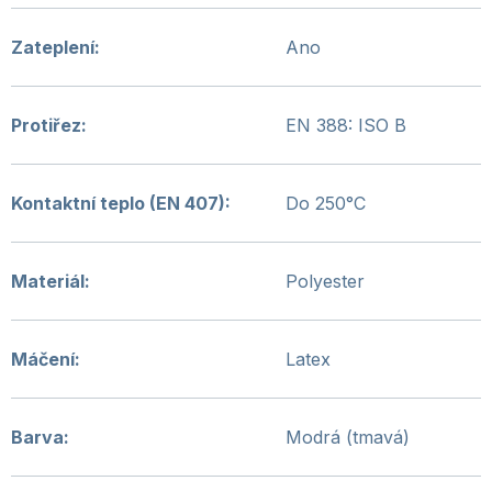
Zateplení
:
Ano
Protiřez
:
EN 388: ISO B
Kontaktní teplo (EN 407)
:
Do 250°C
Materiál
:
Polyester
Máčení
:
Latex
Barva
:
Modrá (tmavá)