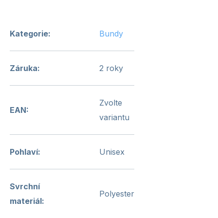
Kategorie
:
Bundy
Záruka
:
2 roky
Zvolte
EAN
:
variantu
Pohlaví
:
Unisex
Svrchní
Polyester
materiál
: