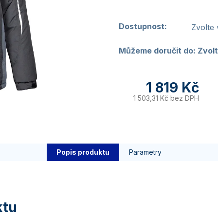
Dostupnost:
Zvolte 
Můžeme doručit do:
Zvolt
1 819 Kč
1 503,31 Kč bez DPH
Popis produktu
Parametry