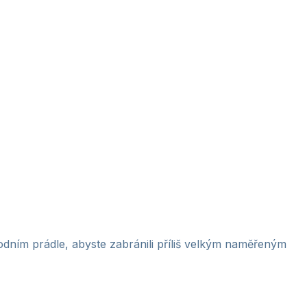
odním prádle, abyste zabránili příliš velkým naměřeným