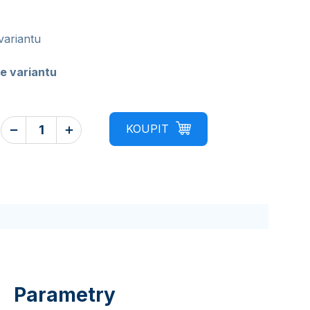
variantu
e variantu