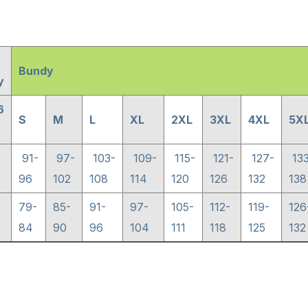
Bundy
y
6
S
M
L
XL
2XL
3XL
4XL
5X
91-
97-
103-
109-
115-
121-
127-
133
96
102
108
114
120
126
132
13
79-
85-
91-
97-
105-
112-
119-
126
84
90
96
104
111
118
125
132