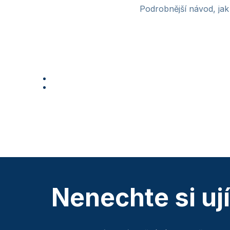
Podrobnější návod, jak
Nenechte si uj