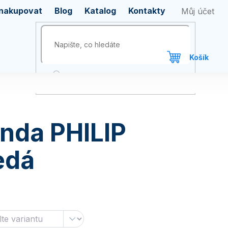
 nakupovat
Blog
Katalog
Kontakty
nda PHILIP
edá