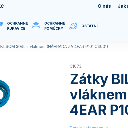
O nás
Jak
KČ
OCHRANNÉ
OCHRANNÉ
OSTATNÍ
RUKAVICE
POMŮCKY
 BILSOM 304L s vláknem (NÁHRADA ZA 4EAR P101 C4001)
C1073
Zátky B
vlákne
4EAR P1
Detailní informace