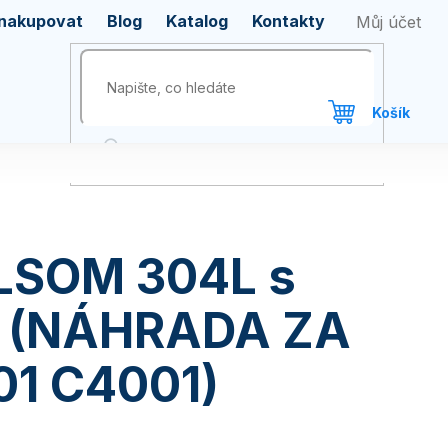
 nakupovat
Blog
Katalog
Kontakty
ILSOM 304L s
m (NÁHRADA ZA
01 C4001)