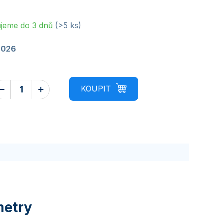
jeme do 3 dnů
(>5 ks)
2026