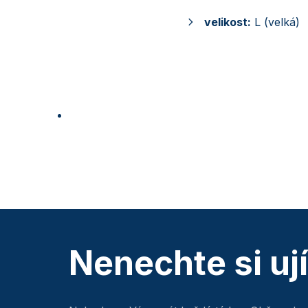
velikost:
L (velká)
Nenechte si uj