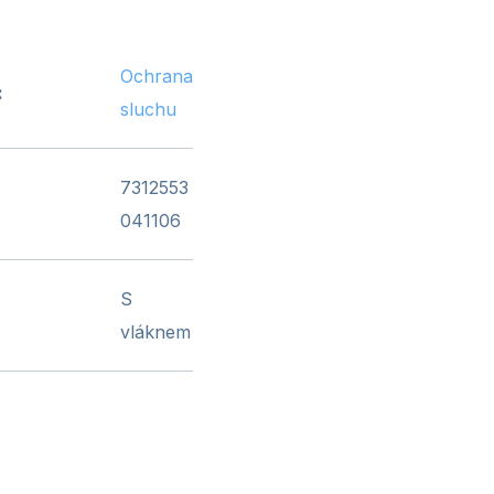
Ochrana
:
sluchu
7312553
041106
S
vláknem