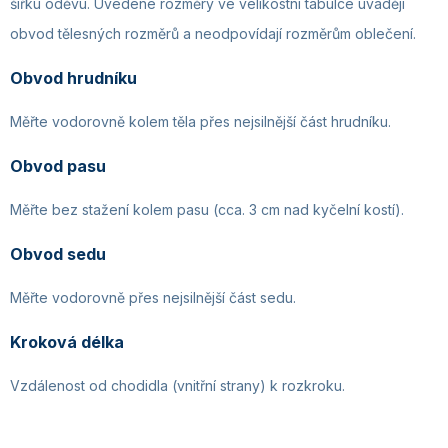
šířku oděvu. Uvedené rozměry ve velikostní tabulce uvádějí
obvod tělesných rozměrů a neodpovídají rozměrům oblečení.
Obvod hrudníku
Měřte vodorovně kolem těla přes nejsilnější část hrudníku.
Obvod pasu
Měřte bez stažení kolem pasu (cca. 3 cm nad kyčelní kostí).
Obvod sedu
Měřte vodorovně přes nejsilnější část sedu.
Kroková délka
Vzdálenost od chodidla (vnitřní strany) k rozkroku.