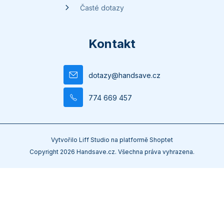
Časté dotazy
Kontakt
dotazy
@
handsave.cz
774 669 457
Vytvořilo
Liff Studio
na platformě
Shoptet
Copyright 2026
Handsave.cz
. Všechna práva vyhrazena.