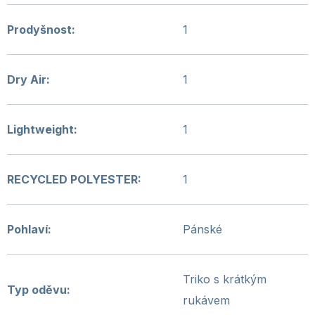
Prodyšnost
:
1
Dry Air
:
1
Lightweight
:
1
RECYCLED POLYESTER
:
1
Pohlaví
:
Pánské
Triko s krátkým
Typ oděvu
:
rukávem