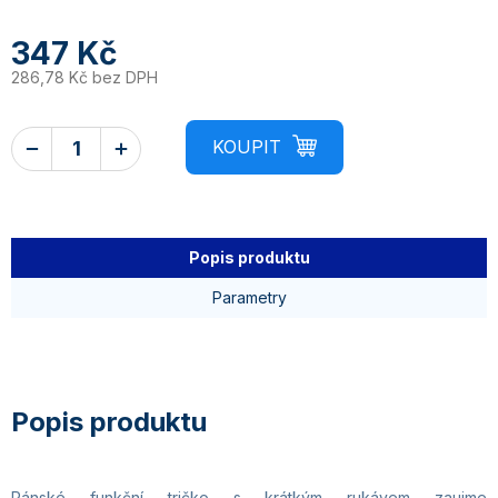
347 Kč
286,78 Kč bez DPH
Popis produktu
Parametry
Pánské funkční tričko s krátkým rukávem zaujme