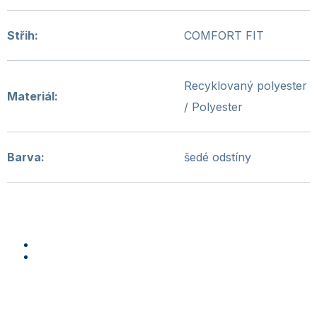
Střih
:
COMFORT FIT
Recyklovaný polyester
Materiál
:
/ Polyester
Barva
:
šedé odstíny