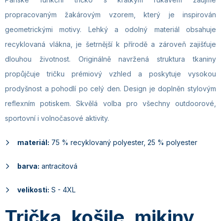
propracovaným žakárovým vzorem, který je inspirován
geometrickými motivy. Lehký a odolný materiál obsahuje
recyklovaná vlákna, je šetrnější k přírodě a zároveň zajišťuje
dlouhou životnost. Originálně navržená struktura tkaniny
propůjčuje tričku prémiový vzhled a poskytuje vysokou
prodyšnost a pohodlí po celý den. Design je doplněn stylovým
reflexním potiskem. Skvělá volba pro všechny outdoorové,
sportovní i volnočasové aktivity.
materiál:
75 % recyklovaný polyester, 25 % polyester
barva:
antracitová
velikosti:
S - 4XL
Trička, košile, mikiny,