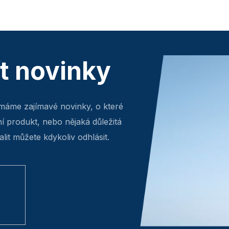
ít novinky
máme zajímavé novinky, o které
ní produkt, nebo nějaká důležitá
lit můžete kdykoliv odhlásit.