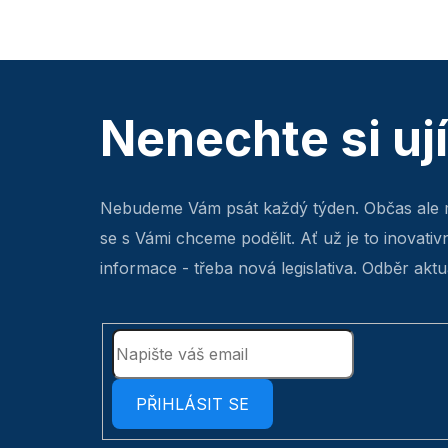
Nenechte si uj
Nebudeme Vám psát každý týden. Občas ale 
se s Vámi chceme podělit. Ať už je to inovativ
informace - třeba nová legislativa. Odběr aktua
PŘIHLÁSIT SE