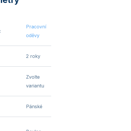
Pracovní
:
oděvy
2 roky
Zvolte
variantu
Pánské