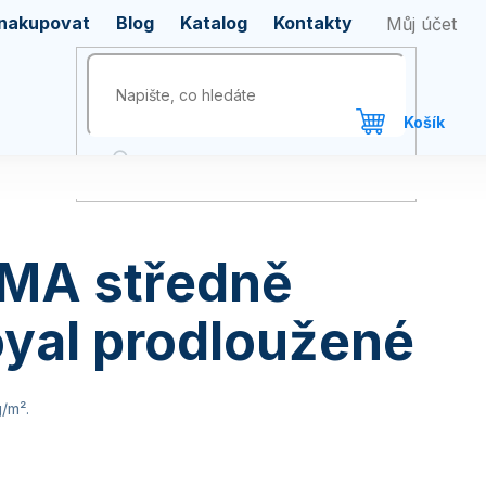
 nakupovat
Blog
Katalog
Kontakty
IMA středně
yal prodloužené
/m².