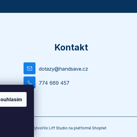
Kontakt
dotazy
@
handsave.cz
774 669 457
ouhlasím
Vytvořilo
Liff Studio
na platformě
Shoptet