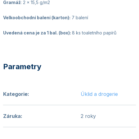
Gramáž
: 2 x 15,5 g/m2
Velkoobchodní balení (karton):
7 balení
Uvedená cena je za 1 bal. (box):
8 ks toaletního papírů
Kategorie
:
Úklid a drogerie
Záruka
:
2 roky