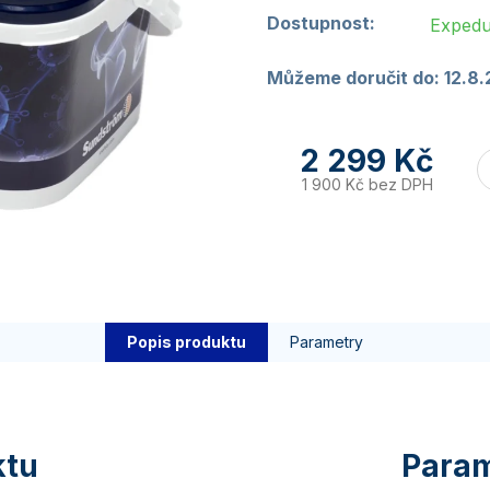
Dostupnost:
Expedu
Můžeme doručit do:
12.8
2 299 Kč
1 900 Kč bez DPH
Popis produktu
Parametry