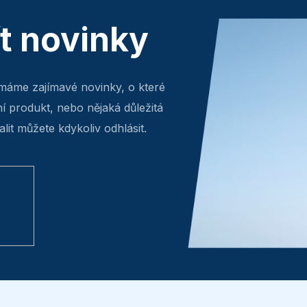
ít novinky
máme zajímavé novinky, o které
ní produkt, nebo nějaká důležitá
lit můžete kdykoliv odhlásit.