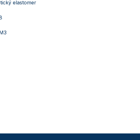
tický elastomer
8
M3