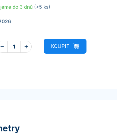
jeme do 3 dnů
(>5 ks)
.2026