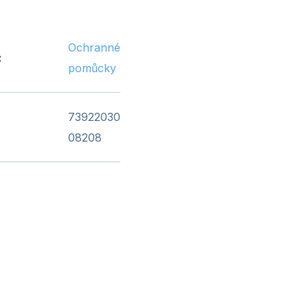
Ochranné
:
pomůcky
73922030
08208