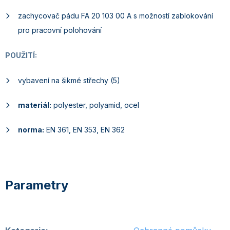
zachycovač pádu FA 20 103 00 A s možností zablokování
pro pracovní polohování
POUŽITÍ:
vybavení na šikmé střechy (5)
materiál:
polyester, polyamid, ocel
norma:
EN 361, EN 353, EN 362