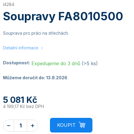
I4284
Soupravy FA8010500
Souprava pro práci na střechách.
Detailní informace
Dostupnost:
Expedujeme do 3 dnů
(>5 ks)
Můžeme doručit do:
13.8.2026
5 081 Kč
4 199,17 Kč bez DPH