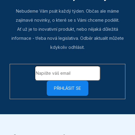
Nebudeme Vám psát každý týden. Občas ale máme
zajímavé novinky, o které se s Vámi chceme podělit.
Ať už je to inovativní produkt, nebo nějaká důležitá
informace - třeba nová legislativa. Odběr aktualit můžete
kdykoliv odhlásit.
PŘIHLÁSIT SE
Z
á