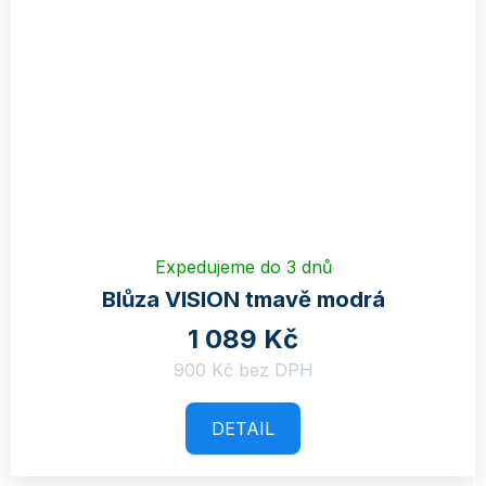
Expedujeme do 3 dnů
Blůza VISION tmavě modrá
1 089 Kč
900 Kč bez DPH
DETAIL