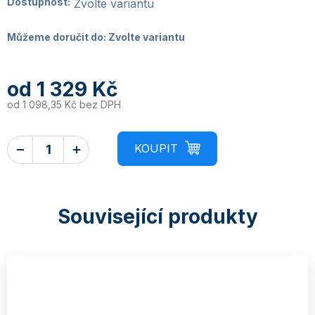
Dostupnost:
Zvolte variantu
Můžeme doručit do:
Zvolte variantu
od
1 329 Kč
od
1 098,35 Kč
bez DPH
Související produkty