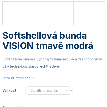
Softshellová bunda
VISION tmavě modrá
Softshellová bunda s výbornými termoregulačními schopnostmi
díky technologii ElasticTech® active.
Detailní informace
Velikost