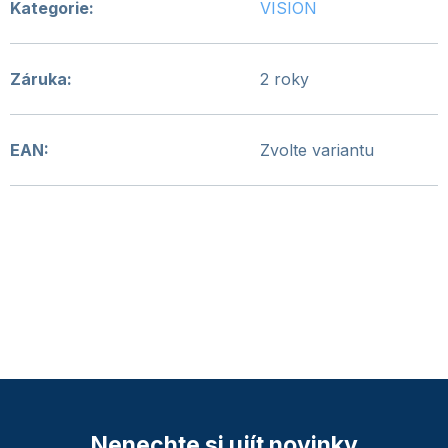
Kategorie
:
VISION
Záruka
:
2 roky
EAN
:
Zvolte variantu
Nenechte si ujít novinky