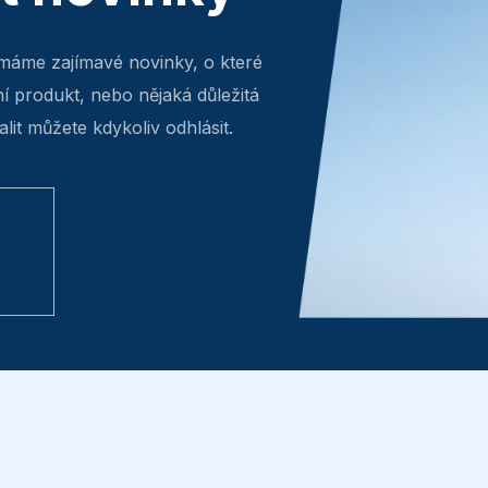
máme zajímavé novinky, o které
ní produkt, nebo nějaká důležitá
lit můžete kdykoliv odhlásit.