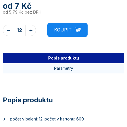
od
7 Kč
od
5,79 Kč
bez DPH
Popis produktu
Parametry
počet v balení: 12; počet v kartonu: 600