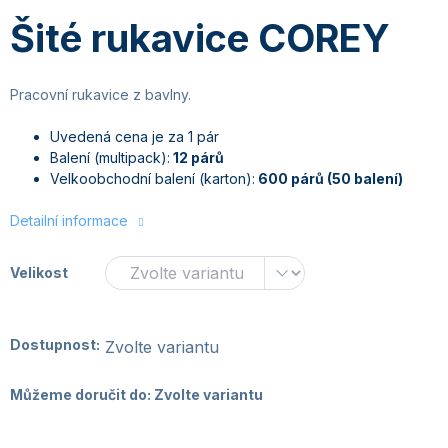
Šité rukavice COREY
Pracovní rukavice z bavlny.
Uvedená cena je za 1 pár
Balení (multipack):
12 párů
Velkoobchodní balení (karton):
600 párů (50 balení)
Detailní informace
Velikost
Dostupnost:
Zvolte variantu
Můžeme doručit do:
Zvolte variantu