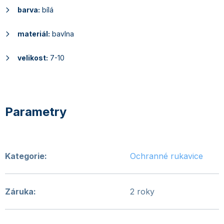
barva:
bílá
materiál:
bavlna
velikost:
7-10
Kategorie
:
Ochranné rukavice
Záruka
:
2 roky