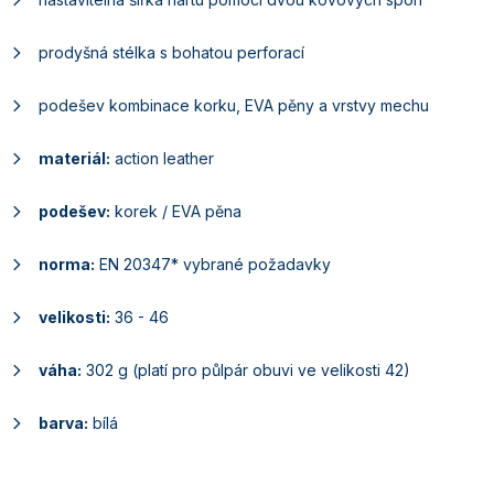
prodyšná stélka s bohatou perforací
podešev kombinace korku, EVA pěny a vrstvy mechu
materiál:
action leather
podešev:
korek / EVA pěna
norma:
EN 20347* vybrané požadavky
velikosti:
36 - 46
váha:
302 g (platí pro půlpár obuvi ve velikosti 42)
barva:
bílá