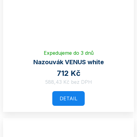
Expedujeme do 3 dnů
Nazouvák VENUS white
712 Kč
588,43 Kč bez DPH
DETAIL