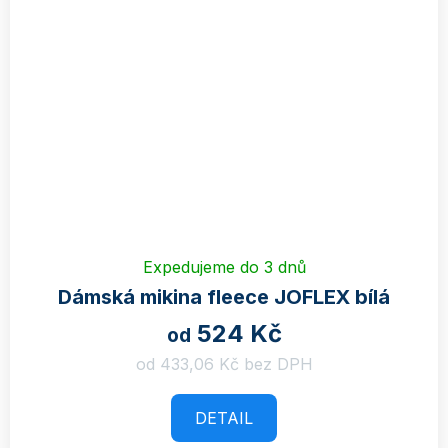
Expedujeme do 3 dnů
Dámská mikina fleece JOFLEX bílá
524 Kč
od
od 433,06 Kč bez DPH
DETAIL