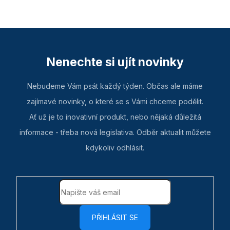
Nenechte si ujít novinky
Nebudeme Vám psát každý týden. Občas ale máme
zajímavé novinky, o které se s Vámi chceme podělit.
Ať už je to inovativní produkt, nebo nějaká důležitá
informace - třeba nová legislativa. Odběr aktualit můžete
kdykoliv odhlásit.
PŘIHLÁSIT SE