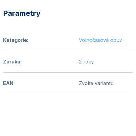
Kategorie
:
Volnočasová obuv
Záruka
:
2 roky
EAN
:
Zvolte variantu