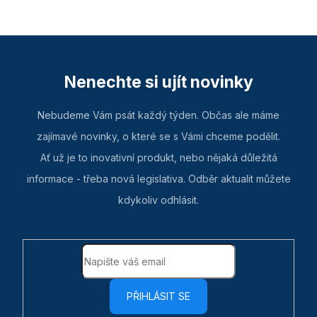
Nenechte si ujít novinky
Nebudeme Vám psát každý týden. Občas ale máme
zajímavé novinky, o které se s Vámi chceme podělit.
Ať už je to inovativní produkt, nebo nějaká důležitá
informace - třeba nová legislativa. Odběr aktualit můžete
kdykoliv odhlásit.
PŘIHLÁSIT SE