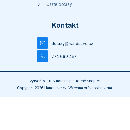
Časté dotazy
Kontakt
dotazy
@
handsave.cz
774 669 457
Vytvořilo
Liff Studio
na platformě
Shoptet
Copyright 2026
Handsave.cz
. Všechna práva vyhrazena.