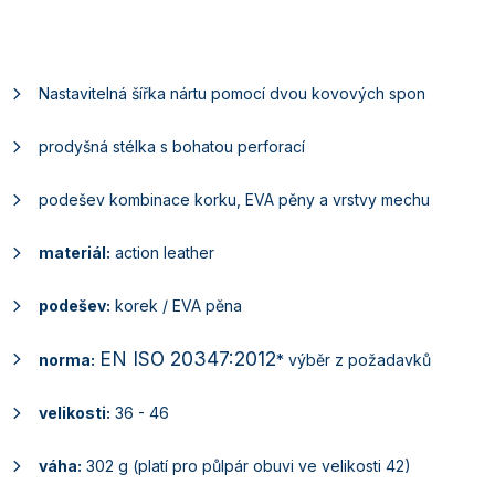
Nastavitelná šířka nártu pomocí dvou kovových spon
prodyšná stélka s bohatou perforací
podešev kombinace korku, EVA pěny a vrstvy mechu
materiál:
action leather
podešev:
korek / EVA pěna
EN ISO 20347:2012
norma:
* výběr z požadavků
velikosti:
36 - 46
váha:
302 g (platí pro půlpár obuvi ve velikosti 42)