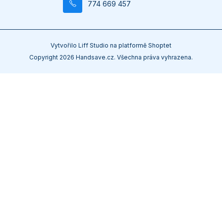
774 669 457
Vytvořilo
Liff Studio
na platformě
Shoptet
Copyright 2026
Handsave.cz
. Všechna práva vyhrazena.