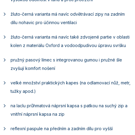
žluto-černá varianta má navíc odvětrávací zipy na zadním
dílu nohavic pro účinnou ventilaci
žluto-černá varianta má navíc také zdvojené partie v oblasti
kolen z materiálu Oxford a vodoodpudivou úpravu svršku
pružný pasový límec s integrovanou gumou i pružné šle
zvyšují komfort nošení
velké množství praktických kapes (na odlamovací nůž, metr,
tužky apod.)
na laclu průhmatová náprsní kapsa s patkou na suchý zip a
vnitřní náprsní kapsa na zip
reflexní paspule na předním a zadním dílu pro vyšší