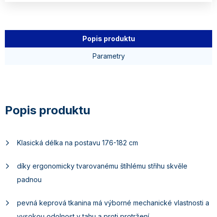
Popis produktu
Parametry
Klasická délka na postavu 176-182 cm
díky ergonomicky tvarovanému štíhlému střihu skvěle
padnou
pevná keprová tkanina má výborné mechanické vlastnosti a
vysokou odolnost v tahu a proti protržení