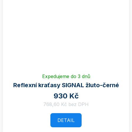
Expedujeme do 3 dnů
Reflexní kraťasy SIGNAL žluto-černé
930 Kč
768,60 Kč bez DPH
DETAIL