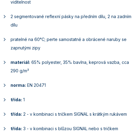
viditelnost
2 segmentované reflexní pásky na předním dílu, 2 na zadním
dílu
pratelné na 60°C; perte samostatně a obrácené naruby se
zapnutými zipy
materiál:
65% polyester, 35% bavlna, keprová vazba, cca
290 g/m²
norma:
EN 20471
třída:
1
třída:
2 - v kombinaci s tričkem SIGNAL s krátkým rukávem
třída:
3 - v kombinaci s blůzou SIGNAL nebo s tričkem