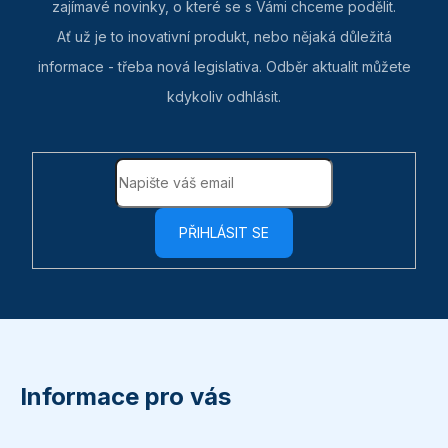
zajímavé novinky, o které se s Vámi chceme podělit.
Ať už je to inovativní produkt, nebo nějaká důležitá
informace - třeba nová legislativa. Odběr aktualit můžete
kdykoliv odhlásit.
PŘIHLÁSIT SE
Z
á
p
Informace pro vás
a