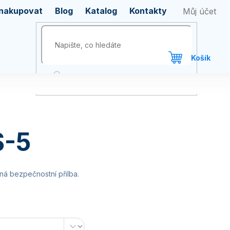
 nakupovat
Blog
Katalog
Kontakty
S-5
ná bezpečnostní přilba.