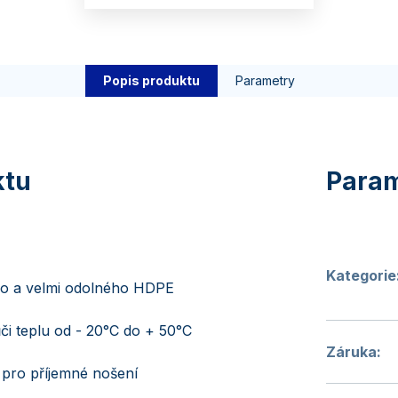
Popis produktu
Parametry
Kategorie
o a velmi odolného HDPE
či teplu od - 20°C do + 50°C
Záruka
:
 pro příjemné nošení