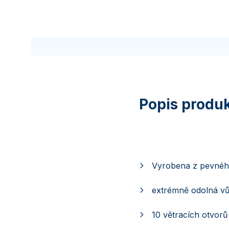
Vyrobena z pevnéh
extrémně odolná vů
10 větracích otvorů