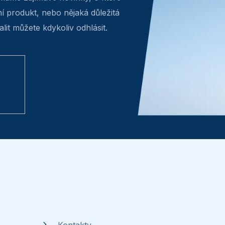
ní produkt, nebo nějaká důležitá
lit můžete kdykoliv odhlásit.