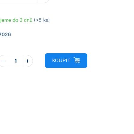
jeme do 3 dnů
(>5 ks)
.2026