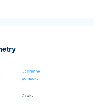
Ochranné
:
pomůcky
2 roky