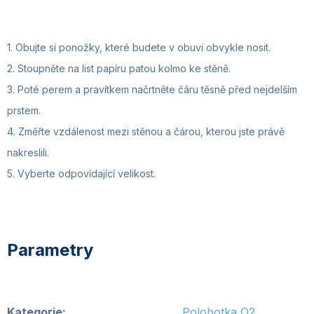
1. Obujte si ponožky, které budete v obuvi obvykle nosit.
2. Stoupněte na list papíru patou kolmo ke stěně.
3. Poté perem a pravítkem načrtněte čáru těsně před nejdelším
prstem.
4. Změřte vzdálenost mezi stěnou a čárou, kterou jste právě
nakreslili.
5. Vyberte odpovídající velikost.
Kategorie
:
Polobotka O2