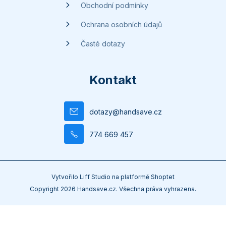
Obchodní podmínky
Ochrana osobních údajů
Časté dotazy
Kontakt
dotazy
@
handsave.cz
774 669 457
Vytvořilo
Liff Studio
na platformě
Shoptet
Copyright 2026
Handsave.cz
. Všechna práva vyhrazena.