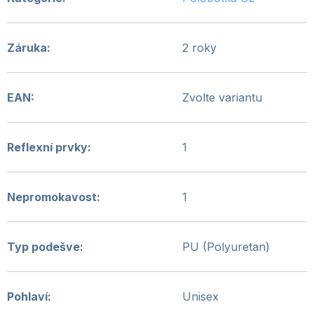
Záruka
:
2 roky
EAN
:
Zvolte variantu
Reflexní prvky
:
1
Nepromokavost
:
1
Typ podešve
:
PU (Polyuretan)
Pohlaví
:
Unisex