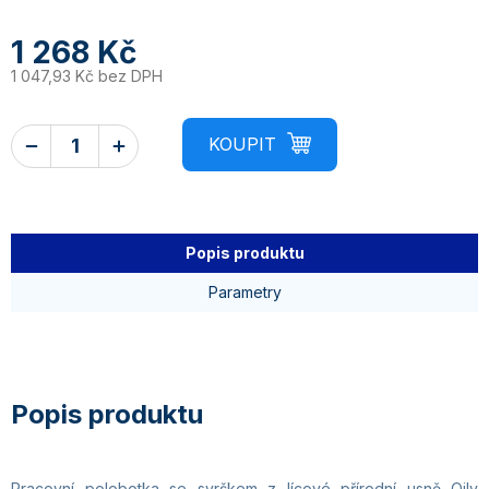
1 268 Kč
1 047,93 Kč bez DPH
Popis produktu
Parametry
Pracovní polobotka se svrškem z lícové přírodní usně Oily