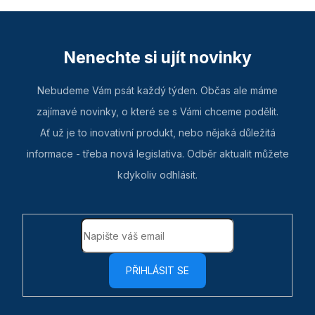
Nenechte si ujít novinky
Nebudeme Vám psát každý týden. Občas ale máme
zajímavé novinky, o které se s Vámi chceme podělit.
Ať už je to inovativní produkt, nebo nějaká důležitá
informace - třeba nová legislativa. Odběr aktualit můžete
kdykoliv odhlásit.
PŘIHLÁSIT SE