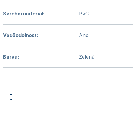
Svrchní materiál
:
PVC
Voděodolnost
:
Ano
Barva
:
Zelená