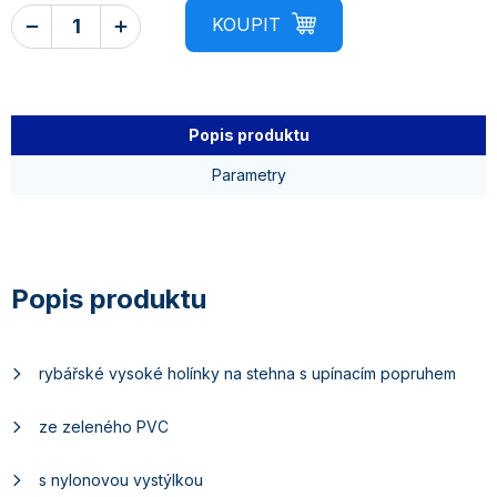
Popis produktu
Parametry
rybářské vysoké holínky na stehna s upínacím popruhem
ze zeleného PVC
s nylonovou vystýlkou