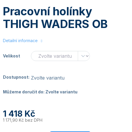
Pracovní holínky
THIGH WADERS OB
Detailní informace
Velikost
Dostupnost:
Zvolte variantu
Můžeme doručit do:
Zvolte variantu
1 418 Kč
1 171,90 Kč bez DPH