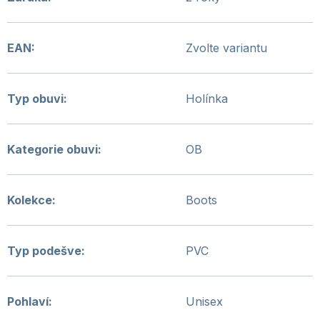
EAN
:
Zvolte variantu
Typ obuvi
:
Holínka
Kategorie obuvi
:
OB
Kolekce
:
Boots
Typ podešve
:
PVC
Pohlaví
:
Unisex