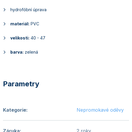
hydrofóbní úprava
materiál:
PVC
velikosti:
40 - 47
barva:
zelená
Kategorie
:
Nepromokavé oděvy
Záruka
:
2 roky