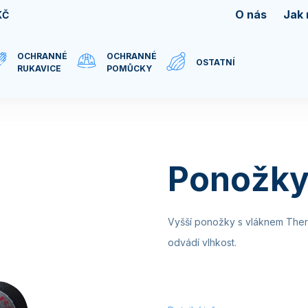
O nás
Jak
KČ
OCHRANNÉ
OCHRANNÉ
OSTATNÍ
RUKAVICE
POMŮCKY
Ponožky
Vyšší ponožky s vláknem Therm
odvádí vlhkost.