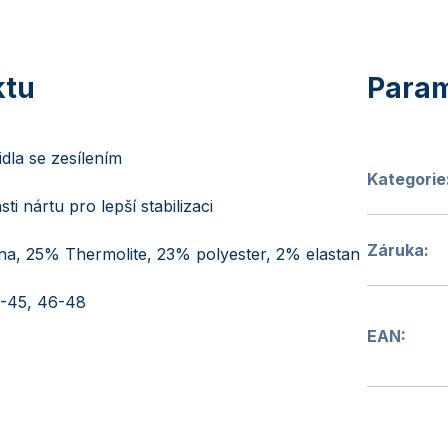
dla se zesílením
Kategorie
ti nártu pro lepší stabilizaci
Záruka
:
a, 25% Thermolite, 23% polyester, 2% elastan
2-45, 46-48
EAN
: