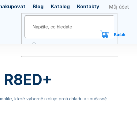
 nakupovat
Blog
Katalog
Kontakty
 R8ED+
olite, které výborně izoluje proti chladu a současně