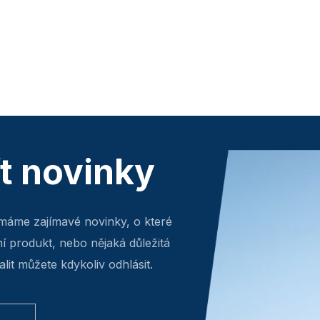
ít novinky
máme zajímavé novinky, o které
ní produkt, nebo nějaká důležitá
lit můžete kdykoliv odhlásit.