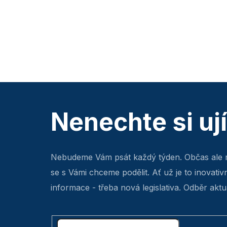
Nenechte si uj
Nebudeme Vám psát každý týden. Občas ale 
se s Vámi chceme podělit. Ať už je to inovativ
informace - třeba nová legislativa. Odběr aktua