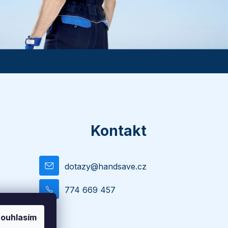
Kontakt
dotazy
@
handsave.cz
774 669 457
ouhlasím