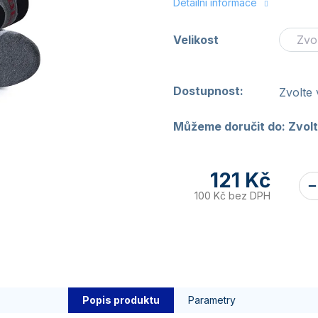
Detailní informace
Velikost
Dostupnost:
Zvolte 
Můžeme doručit do:
Zvolt
121 Kč
100 Kč bez DPH
Popis produktu
Parametry