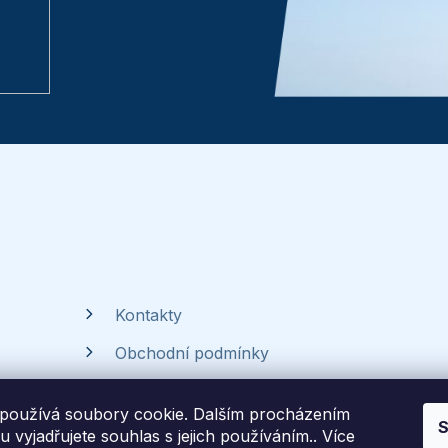
Kontakty
Obchodní podmínky
Ochrana osobních údajů
používá soubory cookie. Dalším procházením
S
Časté dotazy
 vyjadřujete souhlas s jejich používáním.. Více