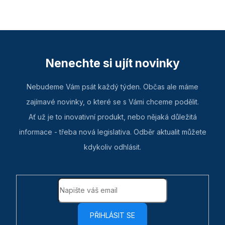
Nenechte si ujít novinky
Nebudeme Vám psát každý týden. Občas ale máme
zajímavé novinky, o které se s Vámi chceme podělit.
Ať už je to inovativní produkt, nebo nějaká důležitá
informace - třeba nová legislativa. Odběr aktualit můžete
kdykoliv odhlásit.
PŘIHLÁSIT SE