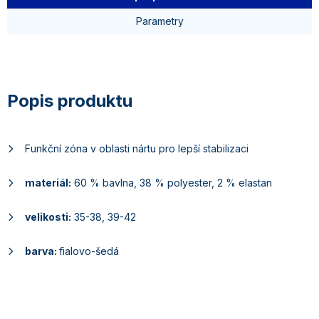
Parametry
Funkční zóna v oblasti nártu pro lepší stabilizaci
materiál:
60 % bavlna, 38 % polyester, 2 % elastan
velikosti:
35-38, 39-42
barva:
fialovo-šedá