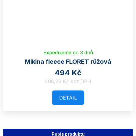
Expedujeme do 3 dnů
Mikina fleece FLORET růžová
494 Kč
408,26 Kč bez DPH
DETAIL
Popis produktu