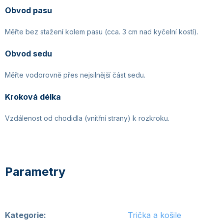
Obvod pasu
Měřte bez stažení kolem pasu (cca. 3 cm nad kyčelní kostí).
Obvod sedu
Měřte vodorovně přes nejsilnější část sedu.
Kroková délka
Vzdálenost od chodidla (vnitřní strany) k rozkroku.
Kategorie
:
Trička a košile