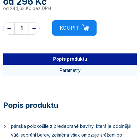
od
296 Kč
od
244,63 Kč
bez DPH
Popis produktu
Parametry
pánská polokošile z předeprané bavlny, která je odolnější
vůči seprání barev, zejména však omezuje srážení po