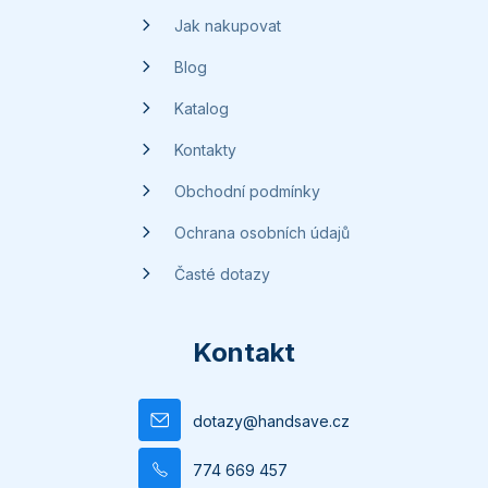
í
Jak nakupovat
Blog
Katalog
Kontakty
Obchodní podmínky
Ochrana osobních údajů
Časté dotazy
Kontakt
dotazy
@
handsave.cz
774 669 457