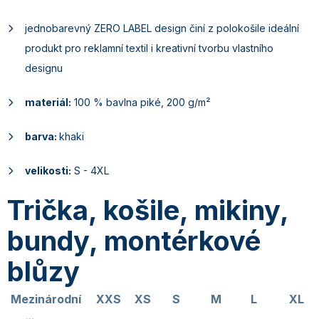
jednobarevný ZERO LABEL design činí z polokošile ideální
produkt pro reklamní textil i kreativní tvorbu vlastního
designu
materiál:
100 % bavlna piké, 200 g/m²
barva:
khaki
velikosti:
S - 4XL
Trička, košile, mikiny,
bundy, montérkové
blůzy
Mezinárodní
XXS
XS
S
M
L
XL