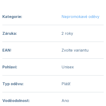
Kategorie
:
Nepromokavé oděvy
Záruka
:
2 roky
EAN
:
Zvolte variantu
Pohlaví
:
Unisex
Typ oděvu
:
Plášť
Voděodolnost
:
Ano