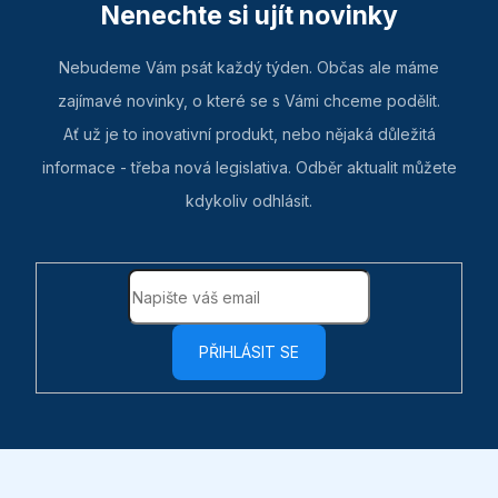
Nenechte si ujít novinky
Nebudeme Vám psát každý týden. Občas ale máme
zajímavé novinky, o které se s Vámi chceme podělit.
Ať už je to inovativní produkt, nebo nějaká důležitá
informace - třeba nová legislativa. Odběr aktualit můžete
kdykoliv odhlásit.
PŘIHLÁSIT SE
Z