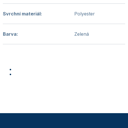
Svrchní materiál
:
Polyester
Barva
:
Zelená