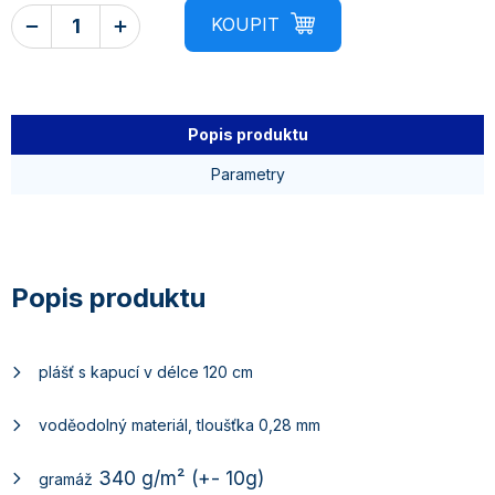
Popis produktu
Parametry
plášť s kapucí v délce 120 cm
voděodolný materiál, tloušťka 0,28 mm
340
g/m² (+- 10g)
gramáž