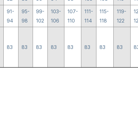
91-
95-
99-
103-
107-
111-
115-
119-
1
94
98
102
106
110
114
118
122
1
83
83
83
83
83
83
83
83
8