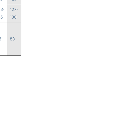
23-
127-
26
130
3
83