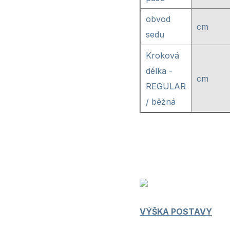
obvod
cm
sedu
Kroková
délka -
cm
REGULAR
/ běžná
VÝŠKA POSTAVY