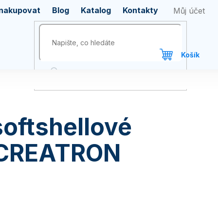
 nakupovat
Blog
Katalog
Kontakty
oftshellové
 CREATRON