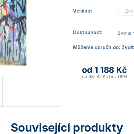
Velikost
Dostupnost:
Zvolte 
Můžeme doručit do:
Zvolt
od
1 188 Kč
od
981,82 Kč
bez DPH
Související produkty