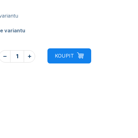
variantu
e variantu