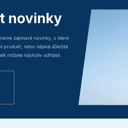
ít novinky
máme zajímavé novinky, o které
ní produkt, nebo nějaká důležitá
lit můžete kdykoliv odhlásit.