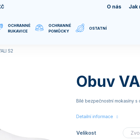
O nás
Jak
KČ
OCHRANNÉ
OCHRANNÉ
OSTATNÍ
RUKAVICE
POMŮCKY
ALI S2
Obuv VA
Bílé bezpečnostní mokasíny s 
Detailní informace
Velikost