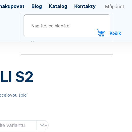
 nakupovat
Blog
Katalog
Kontakty
LI S2
ocelovou špicí.