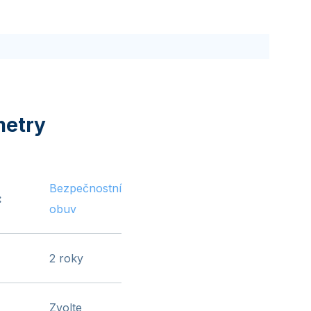
Bezpečnostní
:
obuv
2 roky
Zvolte