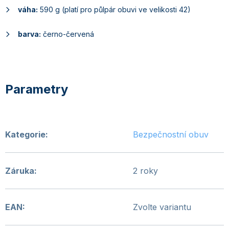
váha:
590 g (platí pro půlpár obuvi ve velikosti 42)
barva:
černo-červená
Kategorie
:
Bezpečnostní obuv
Záruka
:
2 roky
EAN
:
Zvolte variantu