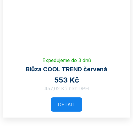
Expedujeme do 3 dnů
Blůza COOL TREND červená
553 Kč
457,02 Kč bez DPH
DETAIL