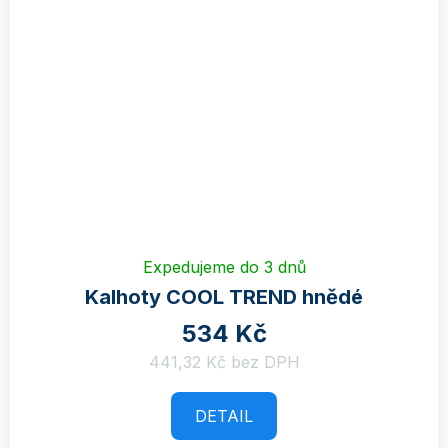
Expedujeme do 3 dnů
Kalhoty COOL TREND hnědé
534 Kč
441,32 Kč bez DPH
DETAIL