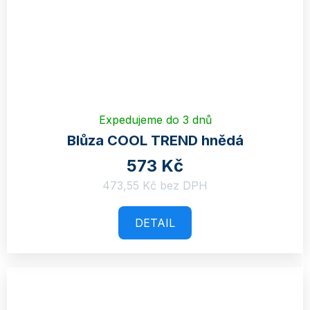
Expedujeme do 3 dnů
Blůza COOL TREND hnědá
573 Kč
473,55 Kč bez DPH
DETAIL