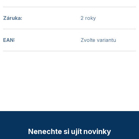
Záruka
:
2 roky
EAN
:
Zvolte variantu
Nenechte si ujít novinky