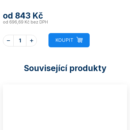
od
843 Kč
od
696,69 Kč
bez DPH
Související produkty