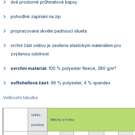
dvě prostorné průhmatové kapsy
pohodlné zapínání na zip
propracovaná skvěle padnoucí silueta
vrchní část oděvu je zesílena elastickým materiálem pro
zvýšenou odolnost
svrchní materiál:
100 % polyester fleece, 280 g/m²
softshellová část:
96 % polyester, 4 % spandex
Velikostní tabulka
výška
Mikiny a trička
postavy