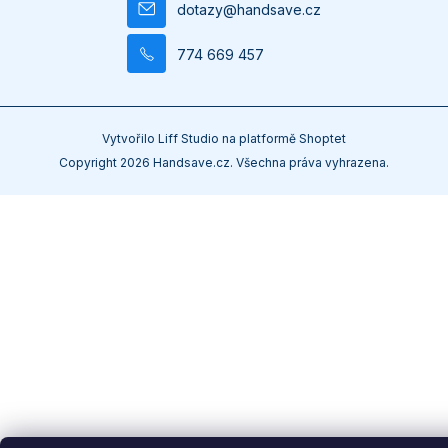
dotazy
@
handsave.cz
774 669 457
Vytvořilo
Liff Studio
na platformě
Shoptet
Copyright 2026
Handsave.cz
. Všechna práva vyhrazena.