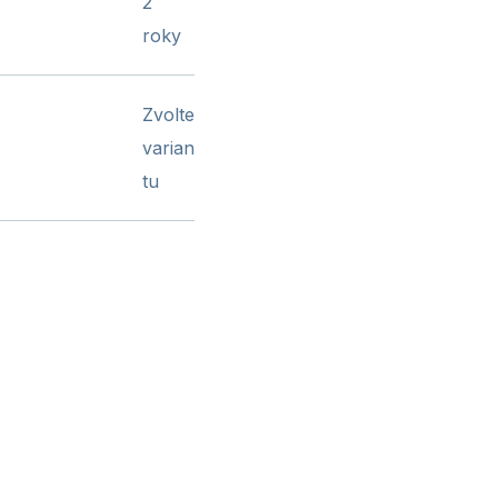
2
roky
Zvolte
varian
tu