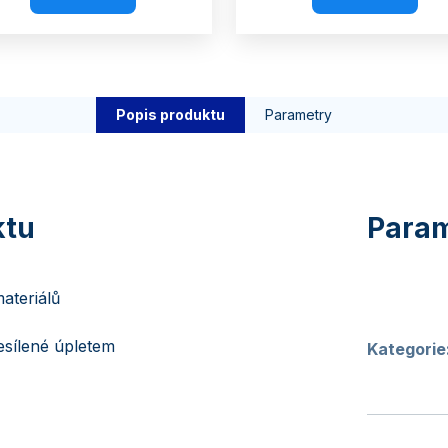
Popis produktu
Parametry
ateriálů
zesílené úpletem
Kategorie