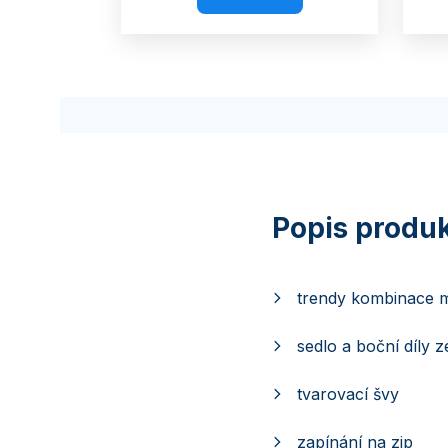
trendy kombinace m
sedlo a boční díly 
tvarovací švy
zapínání na zip