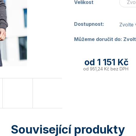
Velikost
Dostupnost:
Zvolte 
Můžeme doručit do:
Zvolt
od
1 151 Kč
od
951,24 Kč
bez DPH
Související produkty