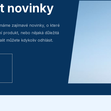
ít novinky
máme zajímavé novinky, o které
ní produkt, nebo nějaká důležitá
lit můžete kdykoliv odhlásit.