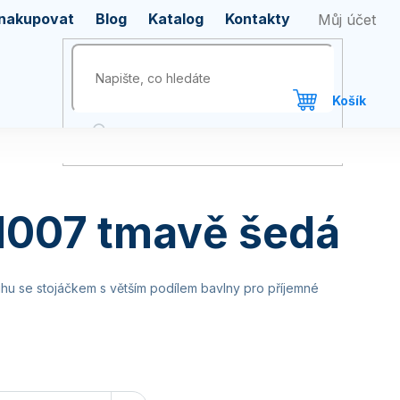
 nakupovat
Blog
Katalog
Kontakty
M007 tmavě šedá
ihu se stojáčkem s větším podílem bavlny pro příjemné