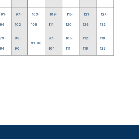
91-
97-
103-
109-
115-
121-
127-
96
102
108
114
120
126
132
79-
85-
97-
105-
112-
119-
91-96
84
90
104
111
118
125