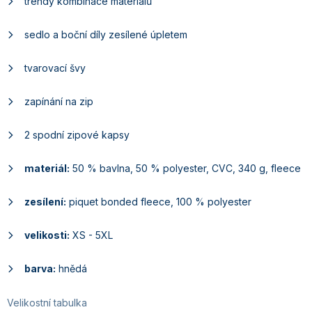
trendy kombinace materiálů
sedlo a boční díly zesílené úpletem
tvarovací švy
zapínání na zip
2 spodní zipové kapsy
materiál:
50 % bavlna, 50 % polyester, CVC, 340 g, fleece
zesílení:
piquet bonded fleece, 100 % polyester
velikosti:
XS - 5XL
barva:
hnědá
Velikostní tabulka