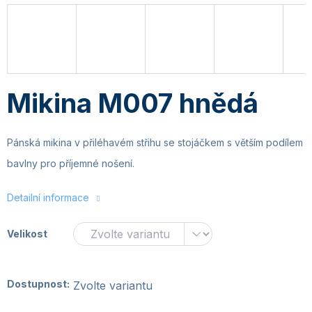
Mikina M007 hnědá
Pánská mikina v přiléhavém střihu se stojáčkem s větším podílem
bavlny pro příjemné nošení.
Detailní informace
Velikost
Dostupnost:
Zvolte variantu