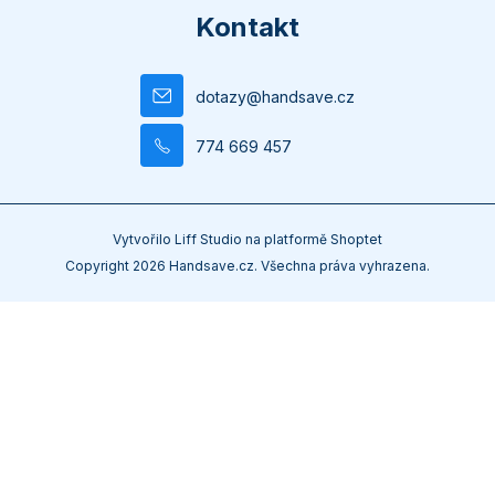
Kontakt
dotazy
@
handsave.cz
774 669 457
Vytvořilo
Liff Studio
na platformě
Shoptet
Copyright 2026
Handsave.cz
. Všechna práva vyhrazena.