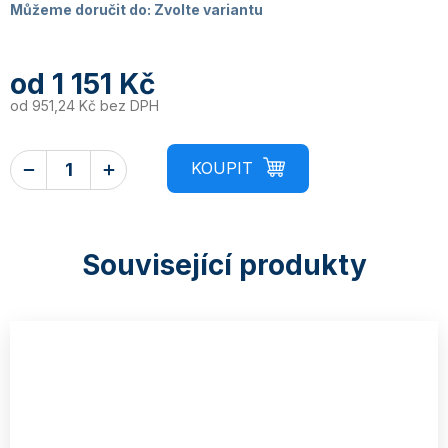
Můžeme doručit do:
Zvolte variantu
od
1 151 Kč
od
951,24 Kč
bez DPH
Související produkty