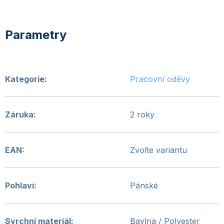
Kategorie
:
Pracovní oděvy
Záruka
:
2 roky
EAN
:
Zvolte variantu
Pohlaví
:
Pánské
Svrchní materiál
:
Bavlna / Polyester