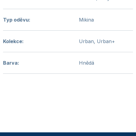
Typ oděvu
:
Mikina
Kolekce
:
Urban, Urban+
Barva
:
Hnědá