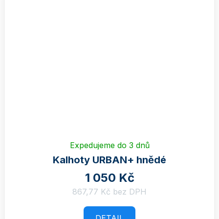
Expedujeme do 3 dnů
Kalhoty URBAN+ hnědé
1 050 Kč
867,77 Kč bez DPH
DETAIL