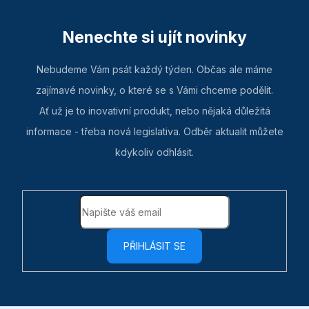
Nenechte si ujít novinky
Nebudeme Vám psát každý týden. Občas ale máme
zajímavé novinky, o které se s Vámi chceme podělit.
Ať už je to inovativní produkt, nebo nějaká důležitá
informace - třeba nová legislativa. Odběr aktualit můžete
kdykoliv odhlásit.
PŘIHLÁSIT SE