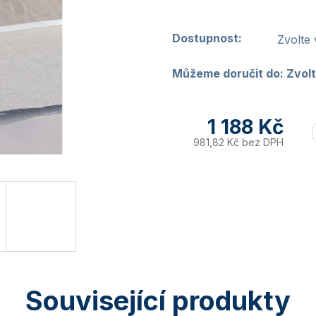
Dostupnost:
Zvolte 
Můžeme doručit do:
Zvolt
1 188 Kč
981,82 Kč bez DPH
Související produkty