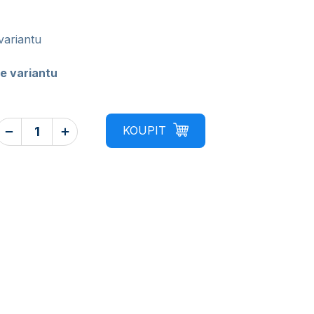
variantu
e variantu