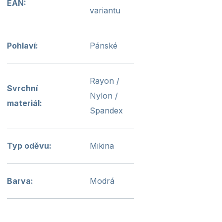
EAN
:
variantu
Pohlaví
:
Pánské
Rayon /
Svrchní
Nylon /
materiál
:
Spandex
Typ oděvu
:
Mikina
Barva
:
Modrá