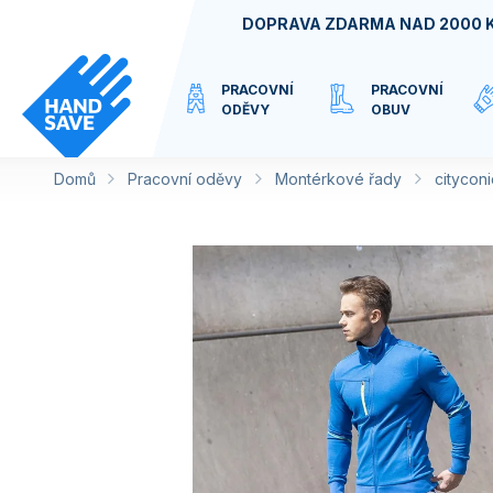
Přejít
DOPRAVA ZDARMA NAD 2000 
na
obsah
PRACOVNÍ
PRACOVNÍ
ODĚVY
OBUV
Domů
Pracovní oděvy
VIRTUÁLNÍ
Montérkové řady
cityconi
KATEGORIE