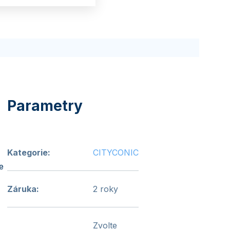
Kategorie
:
CITYCONIC
e
Záruka
:
2 roky
Zvolte