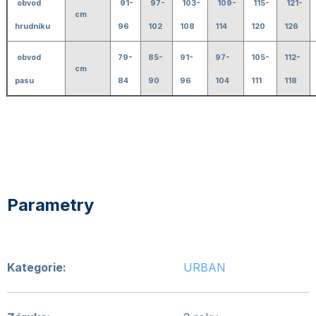
obvod
91-
97-
103-
109-
115-
121-
cm
hrudníku
96
102
108
114
120
126
obvod
79-
85-
91-
97-
105-
112-
cm
pasu
84
90
96
104
111
118
Kategorie
:
URBAN