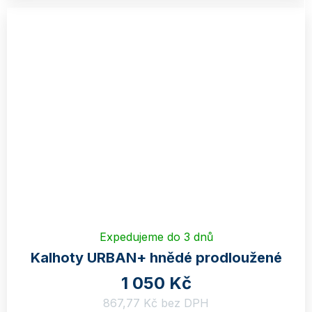
Expedujeme do 3 dnů
Kalhoty URBAN+ hnědé prodloužené
1 050 Kč
867,77 Kč bez DPH