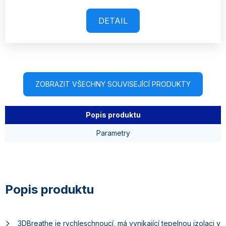
DETAIL
ZOBRAZIT VŠECHNY SOUVISEJÍCÍ PRODUKTY
Popis produktu
Parametry
3DBreathe je rychleschnoucí, má vynikající tepelnou izolaci v