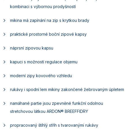
kombinaci s výbornou prodyšností
mikina má zapínání na zip s krytkou brady
praktické prostorné boční zipové kapsy
náprsní zipovou kapsu
kapuci s možností regulace objemu
moderní zipy kovového vzhledu
rukávy i spodní lem mikiny zakončené žebrovaným úpletem
namáhané partie jsou zpevněné funkční odolnou
stretchovou látkou ARDON® BREEFFIDRY
propracovaný štíhlý střih s tvarovanými rukávy