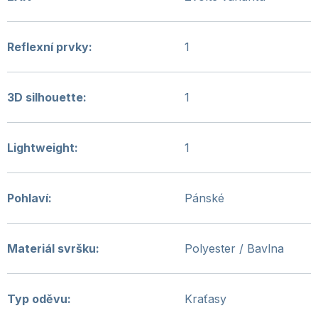
Reflexní prvky
:
1
3D silhouette
:
1
Lightweight
:
1
Pohlaví
:
Pánské
Materiál svršku
:
Polyester / Bavlna
Typ oděvu
:
Kraťasy