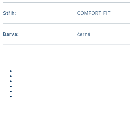
Střih
:
COMFORT FIT
Barva
:
černá