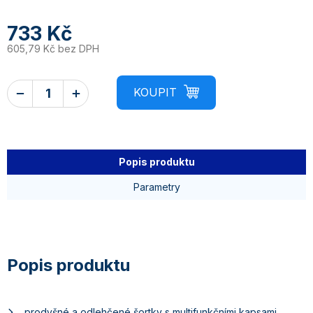
733 Kč
605,79 Kč bez DPH
Popis produktu
Parametry
prodyšné a odlehčené šortky s multifunkčními kapsami