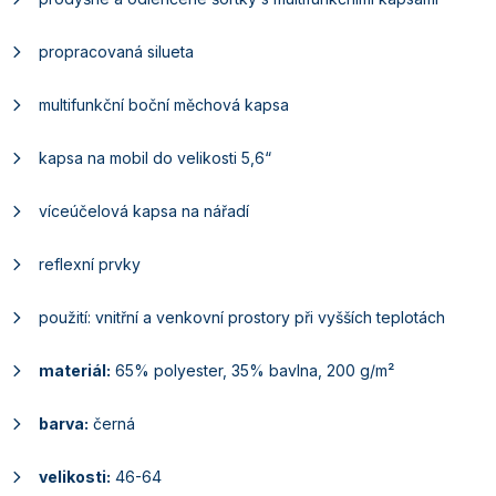
propracovaná silueta
multifunkční boční měchová kapsa
kapsa na mobil do velikosti 5,6“
víceúčelová kapsa na nářadí
reflexní prvky
použití: vnitřní a venkovní prostory při vyšších teplotách
materiál:
65% polyester, 35% bavlna, 200 g/m²
barva:
černá
velikosti:
46-64