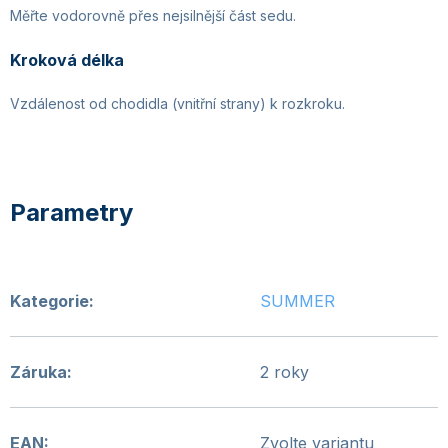
Měřte vodorovně přes nejsilnější část sedu.
Kroková délka
Vzdálenost od chodidla (vnitřní strany) k rozkroku.
Kategorie
:
SUMMER
Záruka
:
2 roky
EAN
:
Zvolte variantu