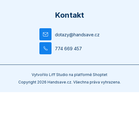
Kontakt
dotazy
@
handsave.cz
774 669 457
Vytvořilo
Liff Studio
na platformě
Shoptet
Copyright 2026
Handsave.cz
. Všechna práva vyhrazena.