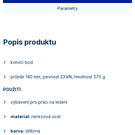
Parametry
kotvící bod
průměr 140 mm, pevnost 23 kN, hmotnost 370 g
POUŽITÍ:
vybavení pro práci na lešení
materiál:
nerezová ocel
barva:
stříbrná