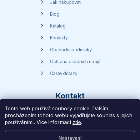
Jak nakupovat
Blog
Katalog
Kontakty
Obchodní podmínky
Ochrana osobních údajů
Časté dotazy
Kontakt
Tento web používá soubory cookie. Dalším
procházením tohoto webu vyjadřujete souhlas s jejich
dotazy
@
handsave.cz
používáním.. Více informací
zde
.
774 669 457
Nastavení