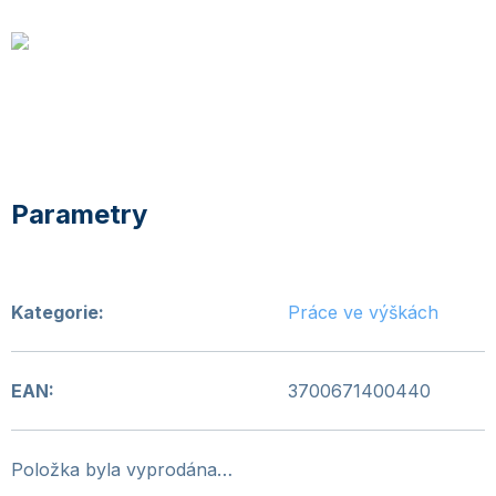
Kategorie
:
Práce ve výškách
EAN
:
3700671400440
Položka byla vyprodána…