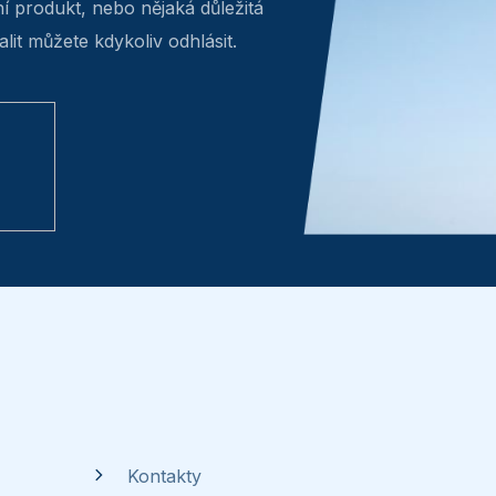
ní produkt, nebo nějaká důležitá
lit můžete kdykoliv odhlásit.
Kontakty