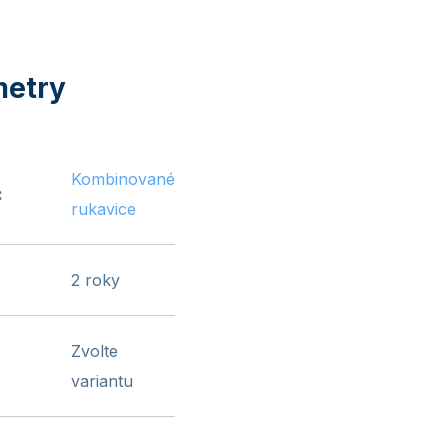
Kombinované
:
rukavice
2 roky
Zvolte
variantu