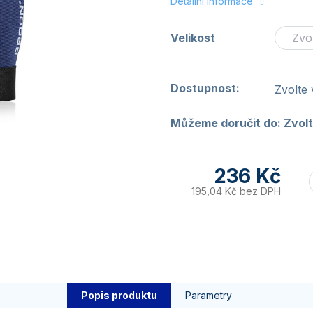
Detailní informace
Velikost
Dostupnost:
Zvolte 
Můžeme doručit do:
Zvolt
236 Kč
195,04 Kč bez DPH
Popis produktu
Parametry