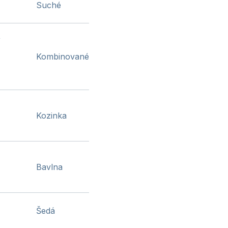
Suché
í
Kombinované
Kozinka
Bavlna
Šedá