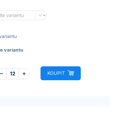
variantu
e variantu