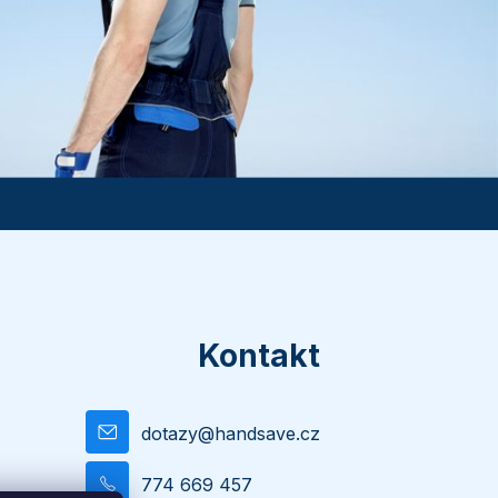
Kontakt
dotazy
@
handsave.cz
774 669 457