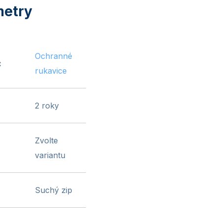
Ochranné
:
rukavice
2 roky
Zvolte
variantu
Suchý zip