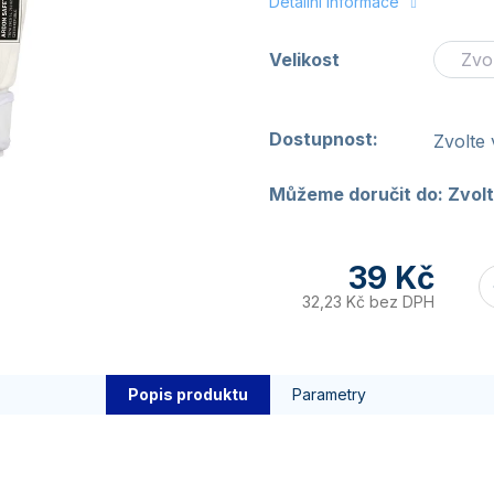
Detailní informace
Velikost
Dostupnost:
Zvolte 
Můžeme doručit do:
Zvolt
39 Kč
32,23 Kč bez DPH
Popis produktu
Parametry