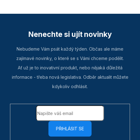
Nenechte si ujít novinky
Nebudeme Vám psát každý týden. Občas ale máme
zajímavé novinky, o které se s Vámi chceme podělit.
Ať už je to inovativní produkt, nebo nějaká důležitá
informace - třeba nová legislativa. Odběr aktualit můžete
kdykoliv odhlásit.
PŘIHLÁSIT SE