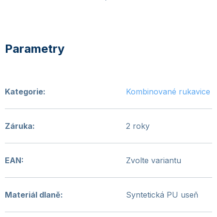
Kategorie
:
Kombinované rukavice
Záruka
:
2 roky
EAN
:
Zvolte variantu
Materiál dlaně
:
Syntetická PU useň