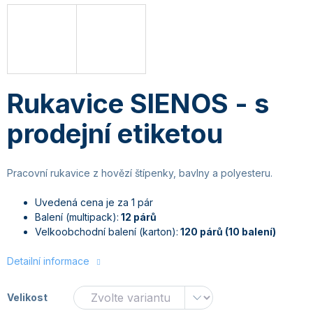
Rukavice SIENOS - s
prodejní etiketou
Pracovní rukavice z hovězí štípenky, bavlny a polyesteru.
Uvedená cena je za 1 pár
Balení (multipack):
12 párů
Velkoobchodní balení (karton):
120 párů (10 balení)
Detailní informace
Velikost