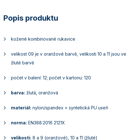
kožené kombinované rukavice
velikost 09 je v oranžové barvě, velikosti 10 a 11 jsou ve
žluté barvě
počet v balení: 12; počet v kartonu: 120
barva:
žlutá, oranžová
materiál:
nylon/spandex + syntetická PU useň
norma:
EN388:2016 2121X
velikosti:
8 a 9 (oranžové), 10 a 11 (žluté)