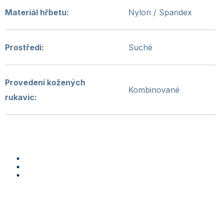
Materiál hřbetu
:
Nylon / Spandex
Prostředí
:
Suché
Provedení kožených
Kombinované
rukavic
: