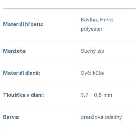
Bavlna, Hi-vis
Materiál hřbetu
:
polyester
Manžeta
:
Suchý zip
Materiál dlaně
:
Ovčí kůže
Tloušťka v dlani
:
0,7 – 0,8 mm
Barva
:
oranžové odstíny